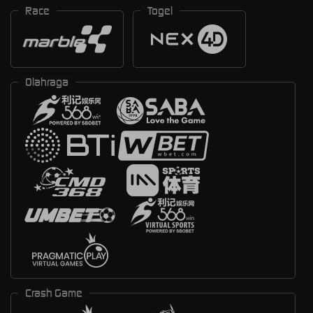
Race
Togel
Olahraga
Crash Game