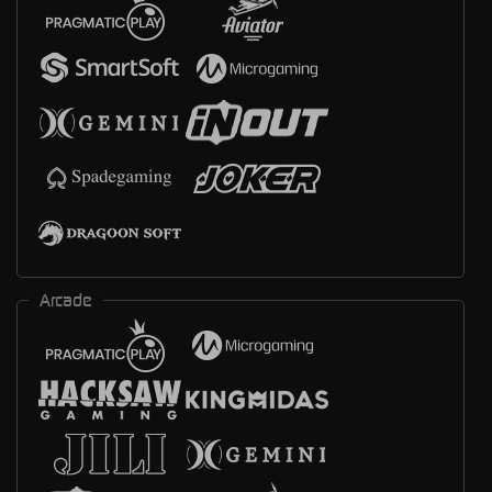
Arcade