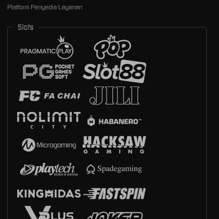
Platform Penyedia Layanan
Slots