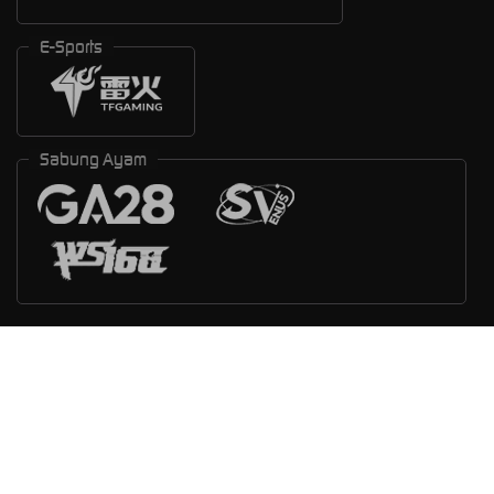
E-Sports
Sabung Ayam