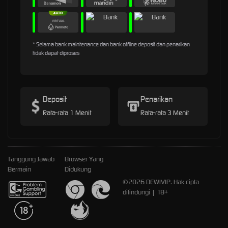
* Selama bank maintenance dan bank offline deposit dan penarikan
tidak dapat diproses
Deposit
Penarikan
Rata-rata 1 Menit
Rata-rata 3 Menit
Tanggung Jawab
Browser Yang
Bermain
Didukung
©2026 DEWIVIP. Hak cipta
dilindungi | 18+