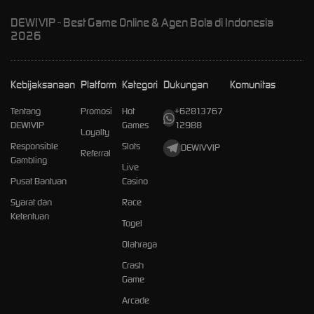
DEWIVIP - Best Game Online & Agen Bola di Indonesia
2026
Kebijaksanaan
Platform
Kategori
Dukungan
Komunitas
Tentang
Promosi
Hot
+62813767
DEWIVIP
Games
12988
Loyalty
Responsible
Slots
DEWIVVIP
Referral
Gambling
Live
Pusat Bantuan
Casino
Syarat dan
Race
Ketentuan
Togel
Olahraga
Crash
Game
Arcade