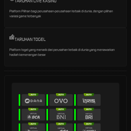
TARUHAN LIVE KASINO
Platform Pilihan bagi perusahaan-perusahaan terbaik di dunia, dengan pilihan
variasi game terbanyak
TARUHAN TOGEL
Platform togel yang menarik dari perusahan terbaik di dunia yang menawarkan
hadiah kemenangan besar