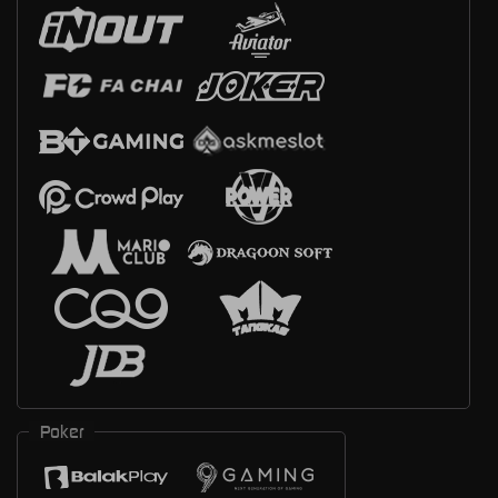
Poker