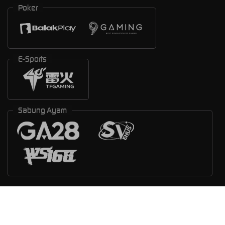
Poker
E-Sports
Sabung Ayam