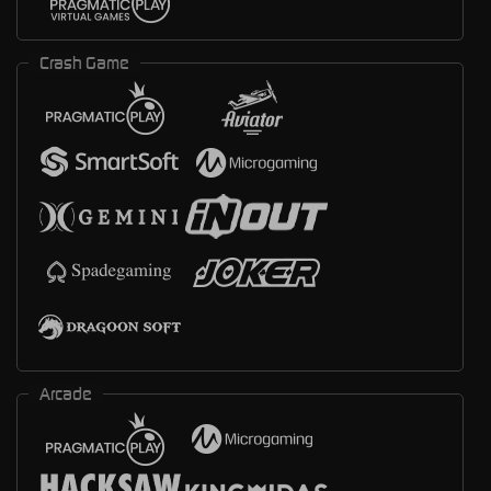
Crash Game
Arcade