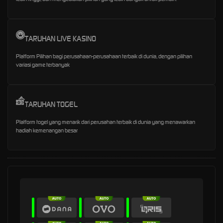
TARUHAN LIVE KASINO
Platform Pilihan bagi perusahaan-perusahaan terbaik di dunia, dengan pilihan
variasi game terbanyak
TARUHAN TOGEL
Platform togel yang menarik dari perusahan terbaik di dunia yang menawarkan
hadiah kemenangan besar