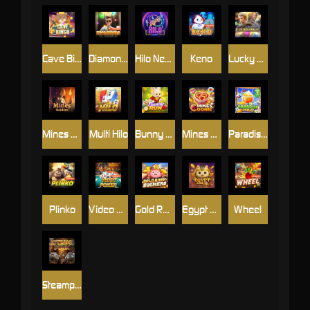
Cave Bingo
Diamonds
Hilo Neon
Keno
Lucky Drop-Olympus
Mines Raider
Multi Hilo
Bunny Run
Mines Cookie
Paradise Hilo
Plinko
Video Poker
Gold Rush: Boomers
Egypt Hilo
Wheel
Steampunk 2