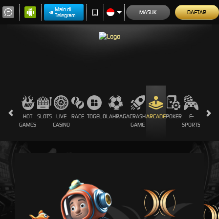
Main di
MASUK
DAFTAR
Telegram
HOT
SLOTS
LIVE
RACE
TOGEL
OLAHRAGA
CRASH
ARCADE
POKER
E-
SABUN
GAMES
CASINO
GAME
SPORTS
AYAM