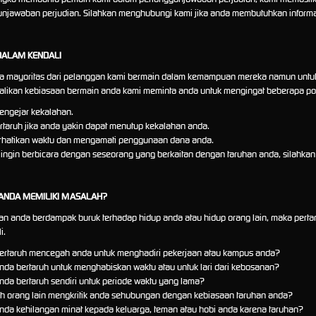
njawaban perjudian. Silahkan menghubungi kami jika anda membutuhkan informasi
DALAM KENDALI
 mayoritas dari pelanggan kami bermain dalam kemampuan mereka namun untuk be
likan kebiasaan bermain anda kami meminta anda untuk mengingat beberapa poin
engejar kekalahan.
taruh jika anda yakin dapat menutup kekalahan anda.
erhatikan waktu dan mengamati penggunaan dana anda.
 ingin berbicara dengan seseorang yang berkaitan dengan taruhan anda, silahkan h
ANDA MEMILIKI MASALAH?
han anda berdampak buruk terhadap hidup anda atau hidup orang lain, maka per
i.
ertaruh mencegah anda untuk menghadiri pekerjaan atau kampus anda?
da bertaruh untuk menghabiskan waktu atau untuk lari dari kebosanan?
da bertaruh sendiri untuk periode waktu yang lama?
h orang lain mengkritik anda sehubungan dengan kebiasaan taruhan anda?
da kehilangan minat kepada keluarga, teman atau hobi anda karena taruhan?