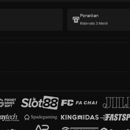
Penarikan
Rata-rata 3 Menit