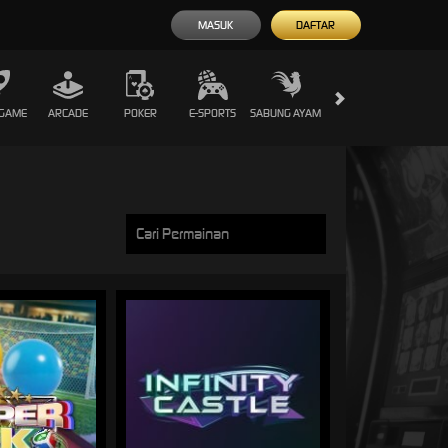
MASUK
DAFTAR
 GAME
ARCADE
POKER
E-SPORTS
SABUNG AYAM
PROMOSI