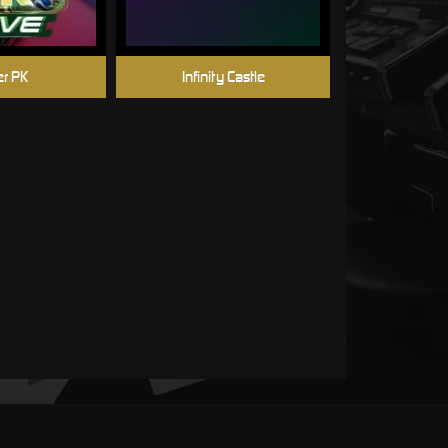
r PK
Infinity Castle