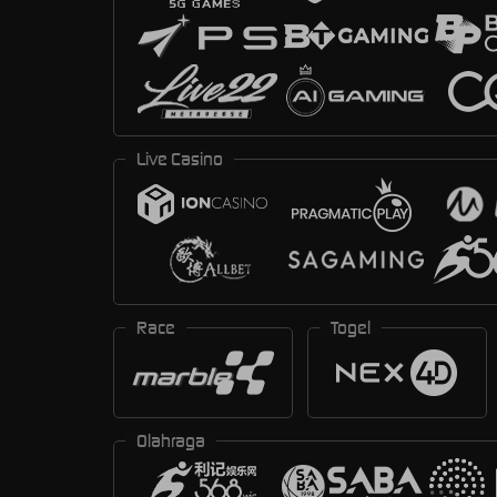
Live Casino
Race
Togel
Olahraga