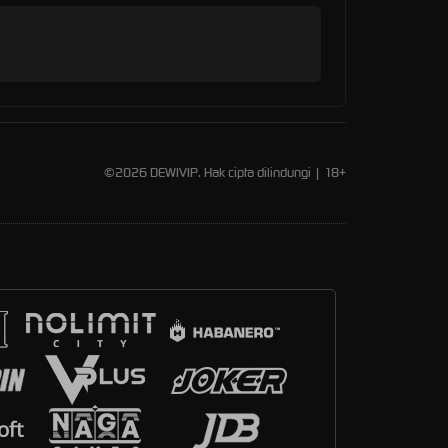
©2026 DEWIVIP. Hak cipta dilindungi | 18+