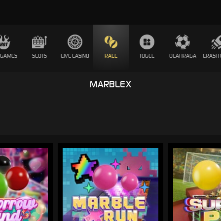
 GAMES
SLOTS
LIVE CASINO
RACE
TOGEL
OLAHRAGA
CRASH
MARBLEX