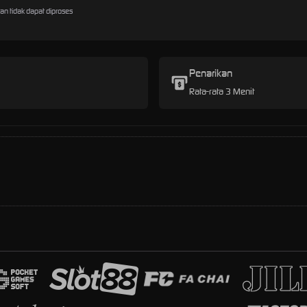
an tidak dapat diproses
Penarikan
Rata-rata 3 Menit