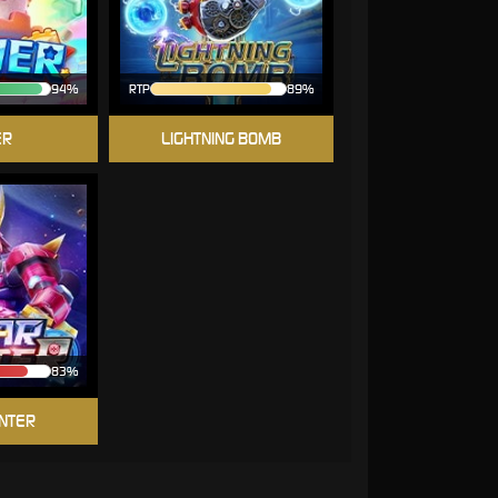
94%
RTP
89%
ER
LIGHTNING BOMB
83%
NTER