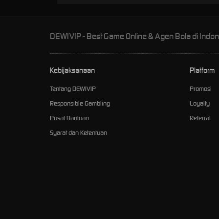
DEWIVIP - Best Game Online & Agen Bola di Ind
Kebijaksanaan
Platform
Tentang DEWIVIP
Promosi
Responsible Gambling
Loyalty
Pusat Bantuan
Referral
Syarat dan Ketentuan