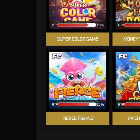
RTP
79%
RTP
SUPER COLOR GAME
MONEY 
RTP
83%
RTP
FIERCE FISHING
FA CH