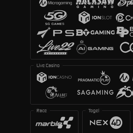
Live Casino
Race
Togel