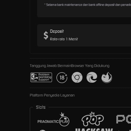
* Selama bank maintenance dan bank offline deposit dan penarik
Deposit
Rata-rata 1 Menit
Tanggung Jawab Bermain
Browser Yang Didukung
Platform Penyedia Layanan
Slots