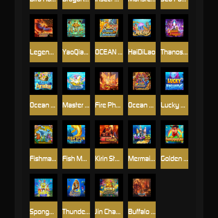
Legend of the phoenix
YaoQianShu
OCEAN MONSTER 2
HaiDiLao
Thanos Avengers
Ocean Paradise
Master Of The Deep
Fire Phoenix
Ocean King 3
Lucky Fishing
Fishman Wharf
Fish Music World
Kirin Storm
Mermaids-6s
Golden Legend Plus
Spongebob
Thunder Dragon
Jin Chan Bu Yu
Buffalo thunder