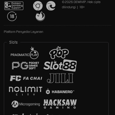
©2026 DEWIVIP. Hak cipta
dilindungi | 18+
Platform Penyedia Layanan
Slots