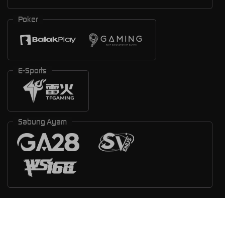
Poker
E-Sports
Sabung Ayam