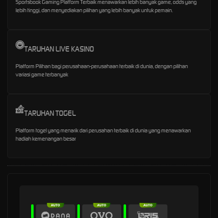
Sportsbook Gaming Platform Terbaik menawarkan lebih banyak game, odds yang
lebih tinggi, dan menyediakan pilihan yang lebih banyak untuk pemain.
TARUHAN LIVE KASINO
Platform Pilihan bagi perusahaan-perusahaan terbaik di dunia, dengan pilihan
variasi game terbanyak
TARUHAN TOGEL
Platform togel yang menarik dari perusahan terbaik di dunia yang menawarkan
hadiah kemenangan besar