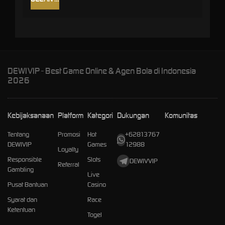
DEWIVIP - Best Game Online & Agen Bola di Indonesia
2026
Kebijaksanaan
Platform
Kategori
Dukungan
Komunitas
Tentang
Promosi
Hot
+62813767
DEWIVIP
Games
12988
Loyalty
Responsible
Slots
DEWIVVIP
Referral
Gambling
Live
Pusat Bantuan
Casino
Syarat dan
Race
Ketentuan
Togel