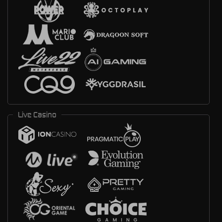
Live Casino