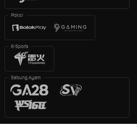
Poker
E-Sports
Sabung Ayam