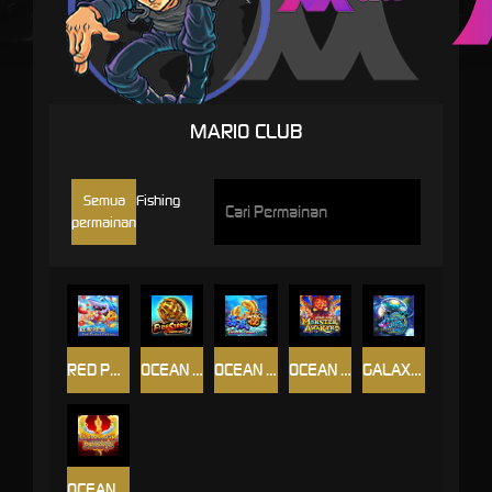
MARIO CLUB
Semua
Fishing
permainan
RED PACKET FISHING
OCEAN KING 2
OCEAN PROJECT
OCEAN KING 3
GALAXY WAR
OCEAN KING 4