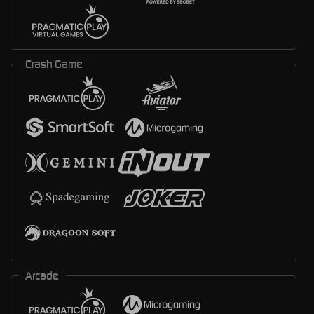
Crash Game
Arcade