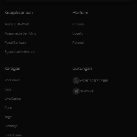
Kebijaksanaan
Platform
Tentang DEWIVIP
Promosi
Responsible Gambling
Loyalty
Pusat Bantuan
Referral
Syarat dan Ketentuan
Kategori
Dukungan
Hot Games
+6281376712988
Slots
DEWIVVIP
Live Casino
Race
Togel
Olahraga
Crash Game